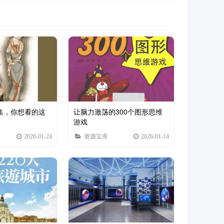
合集，你想看的这
让脑力激荡的300个图形思维
游戏
2026-01-24
资源宝库
2026-01-14