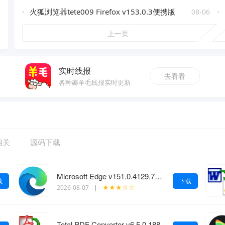
火狐浏览器tete009 Firefox v153.0.3便携版
08-06
上一页
实时线报
去看看
各种薅羊毛线报实时更新
相关
源码下载
Microsoft Edge v151.0.4129.72绿色版
载
下载
★★★☆☆
2026-08-07
|
Total PDF Converter v6.5.0.188