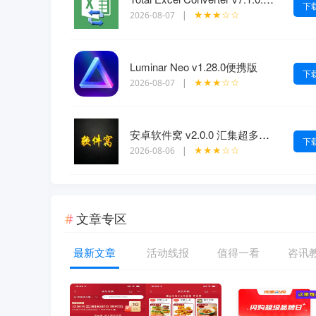
下
★★★☆☆
2026-08-07
|
Luminar Neo v1.28.0便携版
下
★★★☆☆
2026-08-07
|
安卓软件窝 v2.0.0 汇集超多功能
下
★★★☆☆
2026-08-06
|
文章专区
最新文章
活动线报
值得一看
咨讯