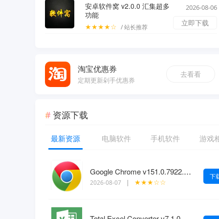
安卓软件窝 v2.0.0 汇集超多
2026-08-06
功能
立即下载
★★★★☆
/ 站长推荐
淘宝优惠券
去看看
定期更新剁手优惠券
资源下载
最新资源
电脑软件
手机软件
游戏
Google Chrome v151.0.7922.109绿色便携版
下
★★★☆☆
2026-08-07
|
Total Excel Converter v7.1.0.146