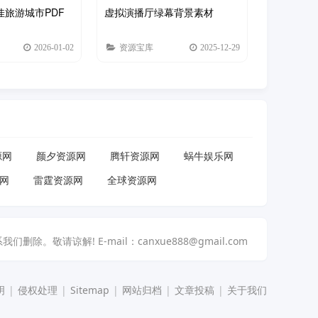
佳旅游城市PDF
虚拟演播厅绿幕背景素材
2026-01-02
资源宝库
2025-12-29
源网
颜夕资源网
腾轩资源网
蜗牛娱乐网
网
雷霆资源网
全球资源网
解! E-mail：canxue888@gmail.com
明
|
侵权处理
|
Sitemap
|
网站归档
|
文章投稿
|
关于我们