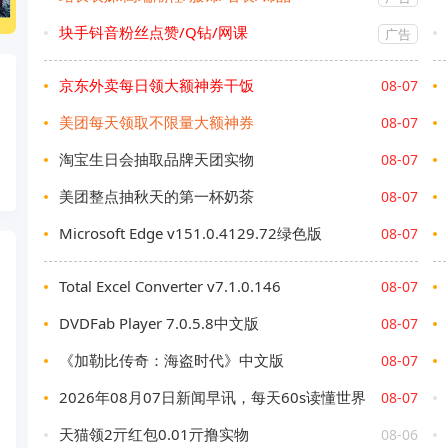
块手钭音粉丝点赞/Q钻/网课
广告
京东外卖每日领大额神券干饭
08-07
美团每天领取不限量大额神券
08-07
淘宝生日会抽取品牌天团实物
08-07
美团整点抽秋天的第一杯奶茶
08-07
Microsoft Edge v151.0.4129.72绿色版
08-07
Total Excel Converter v7.1.0.146
08-07
DVDFab Player 7.0.5.8中文版
08-07
《加勒比传奇：海盗时代》中文版
08-07
2026年08月07日新闻早讯，每天60s读懂世界
08-07
天猫领2亓红包0.01亓撸实物
08-06