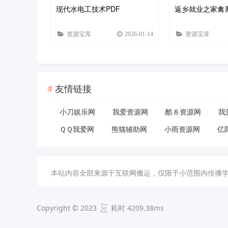
现代水电工技术PDF
返乡就业之家禽
资源宝库
2026-01-14
资源宝库
友情链接
小刀娱乐网
我爱资源网
酷８资源网
我
ＱＱ我爱网
熊猫辅助网
小雨资源网
亿
本站内容全部来源于互联网搬运，仅限于小范围内传播学习和文
Copyright © 2023
耗时 4209.38ms