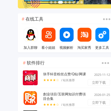
在线工具
加入群聊
看小姐姐
视频解析
淘买家秀
更多工具
软件排行
块手钭音粉丝点赞/Q钻/网课
2025-11-12
★★★★☆
/ 站长推荐
立即下载
創业項目/互联网知识付费項
2026-01-25
目合集
立即下载
★★★★☆
/ 站长推荐