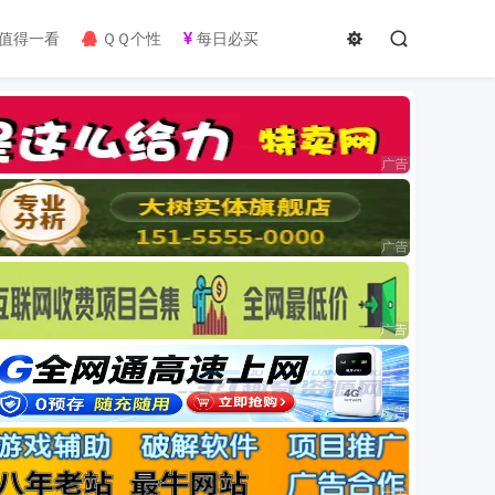
值得一看
ＱＱ个性
每日必买