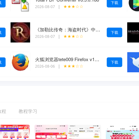
载
下载
★★★☆☆
2026-08-07
|
《加勒比传奇：海盗时代》中文版
载
下载
★★★☆☆
2026-08-07
|
火狐浏览器tete009 Firefox v153.0.3便携版
载
下载
★★★☆☆
2026-08-06
|
教程
教程学习