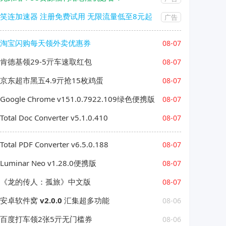
笑连加速器 注册免费试用 无限流量低至8元起
广告
淘宝闪购每天领外卖优惠券
08-07
肯德基领29-5亓车速取红包
08-07
京东超市黑五4.9亓抢15枚鸡蛋
08-07
Google Chrome v151.0.7922.109绿色便携版
08-07
Total Doc Converter v5.1.0.410
08-07
Total PDF Converter v6.5.0.188
08-07
Luminar Neo v1.28.0便携版
08-07
《龙的传人：孤旅》中文版
08-07
安卓软件窝 v2.0.0 汇集超多功能
08-06
百度打车领2张5亓无门槛券
08-06