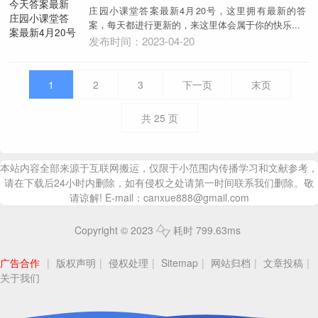
庄园小课堂答案最新4月20号，这里拥有最新的答
案，每天都进行更新的，来这里体会属于你的快乐...
发布时间：2023-04-20
1
2
3
下一页
末页
共
25
页
本站内容全部来源于互联网搬运，仅限于小范围内传播学习和文献参考，
请在下载后24小时内删除，如有侵权之处请第一时间联系我们删除。敬
请谅解! E-mail：canxue888@gmail.com
Copyright © 2023
耗时 799.63ms
广告合作
|
版权声明
|
侵权处理
|
Sitemap
|
网站归档
|
文章投稿
|
关于我们