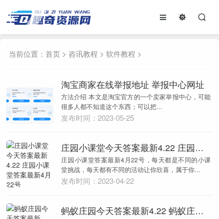
当前位置：
首页
>
咨讯教程
>
软件教程
>
淘宝商家在线举报地址 举报中心网址
方法介绍 本文是淘宝官方的一个卖家举报中心，可能
很多人都不知道这个东西；可以把...
发布时间：2023-05-25
庄园小课堂今天答案最新4.22 庄园小课堂答案最新4月22号
庄园小课堂答案最新4月22号，每天都是不同的小课
堂挑战，每天都有不同的活动让你欣喜，属于你...
发布时间：2023-04-22
蚂蚁庄园今天答案最新4.22 蚂蚁庄园今天答题答案最新4月22号