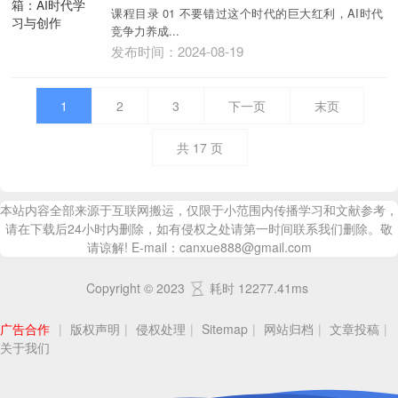
课程目录 01 不要错过这个时代的巨大红利，AI时代
竞争力养成...
发布时间：2024-08-19
1
2
3
下一页
末页
共
17
页
本站内容全部来源于互联网搬运，仅限于小范围内传播学习和文献参考，
请在下载后24小时内删除，如有侵权之处请第一时间联系我们删除。敬
请谅解! E-mail：canxue888@gmail.com
Copyright © 2023
耗时 12277.41ms
广告合作
|
版权声明
|
侵权处理
|
Sitemap
|
网站归档
|
文章投稿
|
关于我们