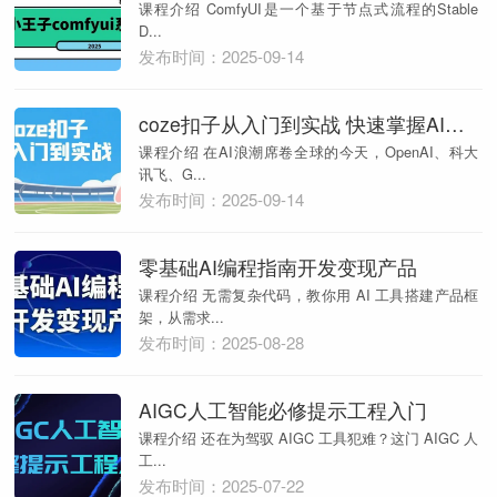
课程介绍 ComfyUI是一个基于节点式流程的Stable
D...
发布时间：2025-09-14
coze扣子从入门到实战 快速掌握AI工作流搭建
课程介绍 在AI浪潮席卷全球的今天，OpenAI、科大
讯飞、G...
发布时间：2025-09-14
零基础AI编程指南开发变现产品
课程介绍 无需复杂代码，教你用 AI 工具搭建产品框
架，从需求...
发布时间：2025-08-28
AIGC人工智能必修提示工程入门
课程介绍 还在为驾驭 AIGC 工具犯难？这门 AIGC 人
工...
发布时间：2025-07-22