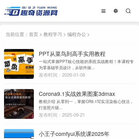
当前位置：
首页
>
教程学习
>
编程办公
>
PPT从菜鸟到高手实用教程
一站式掌握PPT核心技能的系统实战教程！本课程专
为零基础学员设计，从软件操...
发布时间：2026-01-08
Corona9.1实战效果图案3dmax
教程介绍 从零到一，掌握CR9.1写实渲染核心技法，
打造照片级...
发布时间：2025-09-21
小王子comfyui系统课2025年