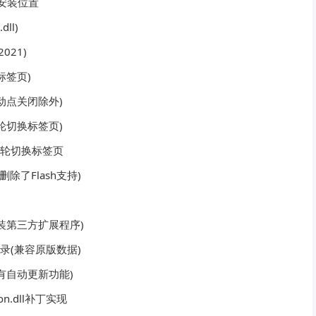
安装位置
ll)
021)
标签页)
动点关闭除外)
轮切换标签页)
滚轮切换标签页
删除了Flash支持)
装第三方扩展程序)
录(兼容原版数据)
有自动更新功能)
on.dll补丁实现