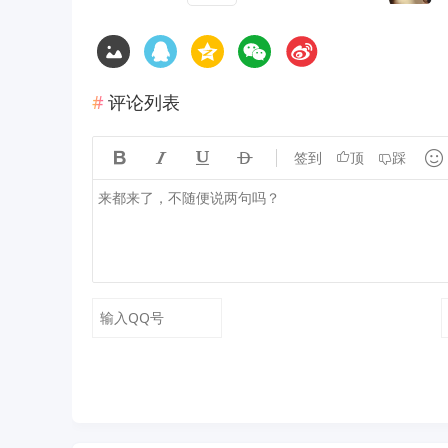
评论列表





签到
顶
踩