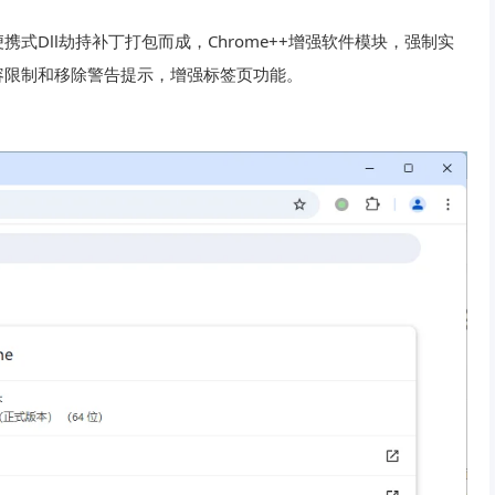
ax便携式Dll劫持补丁打包而成，Chrome++增强软件模块，强制实
r地区不相容限制和移除警告提示，增强标签页功能。