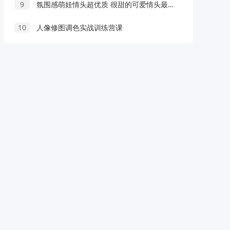
9
氛围感萌娃情头超优质 很甜的可爱情头最新版
10
人像修图调色实战训练营课