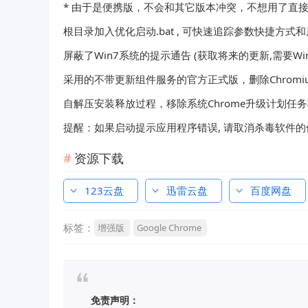
* 由于是便携版，不会和其它版本冲突，不想用了直
根目录加入优化启动.bat , 可快速追踪参数快捷方式
屏蔽了Win7系统的提示通告 (获取将来的更新,需要Wi
采用的不带更新组件服务的官方正式版，删除Chromiu
自解压安装释放过程，移除系统Chrome升级计划任
提醒：如果启动提示应用程序错误, 请取消杀毒软件
资源下载
123云盘
迅雷云盘
百度网盘
标签：
增强版
Google Chrome
免责声明：