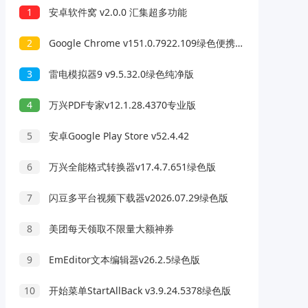
1
安卓软件窝 v2.0.0 汇集超多功能
2
Google Chrome v151.0.7922.109绿色便携版
3
雷电模拟器9 v9.5.32.0绿色纯净版
4
万兴PDF专家v12.1.28.4370专业版
5
安卓Google Play Store v52.4.42
6
万兴全能格式转换器v17.4.7.651绿色版
7
闪豆多平台视频下载器v2026.07.29绿色版
8
美团每天领取不限量大额神券
9
EmEditor文本编辑器v26.2.5绿色版
10
开始菜单StartAllBack v3.9.24.5378绿色版