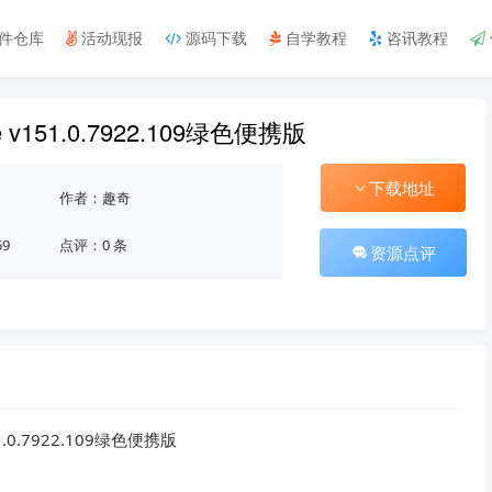
件仓库
活动现报
源码下载
自学教程
咨讯教程
me v151.0.7922.109绿色便携版
下载地址
作者：趣奇
59
点评：0 条
资源点评
.0.7922.109绿色便携版