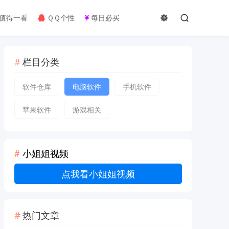
值得一看
ＱＱ个性
每日必买
栏目分类
软件仓库
电脑软件
手机软件
苹果软件
游戏相关
小姐姐视频
点我看小姐姐视频
热门文章