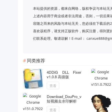
本站提供的资源，都来自网络，版权争议与本站无
上述内容用于商业或者非法用途，否则，一切后果
容随之而来的风险与本站无关，您必须在下载后的2
喜欢该程序，请支持正版软件，购买注册，得到更
们联系处理。敬请谅解！E-mail： canxue888@gma
同类推荐
4DDiG DLL Fixer
v1.0.8 高级版
查看
Download_DouPro_v1.4
短视频去水印解析
查看