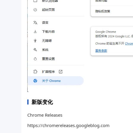
新版变化
Chrome Releases
https://chromereleases.googleblog.com