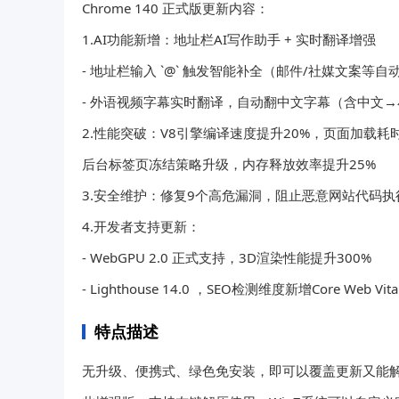
Chrome 140 正式版更新内容：
1.AI功能新增：地址栏AI写作助手 + 实时翻译增强
- 地址栏输入 `@` 触发智能补全（邮件/社媒文案等自
- 外语视频字幕实时翻译，自动翻中文字幕（含中文
2.性能突破：V8引擎编译速度提升20%，页面加载耗时
后台标签页冻结策略升级，内存释放效率提升25%
3.安全维护：修复9个高危漏洞，阻止恶意网站代码执
4.开发者支持更新：
- WebGPU 2.0 正式支持，3D渲染性能提升300%
- Lighthouse 14.0 ，SEO检测维度新增Core Web Vit
特点描述
无升级、便携式、绿色免安装，即可以覆盖更新又能