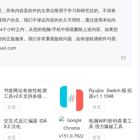
关，所有内容及软件的文章仅限用于学习和研究目的。不得将
请用户自负，我们不保证内容的长久可用性，通过使用本站内
4个小时之内，从您的电脑/手机中彻底删除上述内容。如果您
好的正版服务。我们非常重视版权问题，如有侵权请邮件与我
il.com
书签网址有效性检测
Ryujinx Switch模拟
工具v2.6 支持多级分
器v1.1.1348
类
查看
查看
交互式反汇编器 IDA
电脑WiFi密码查看工
9.2 汉化
具 强力爆破工具
查看
查看