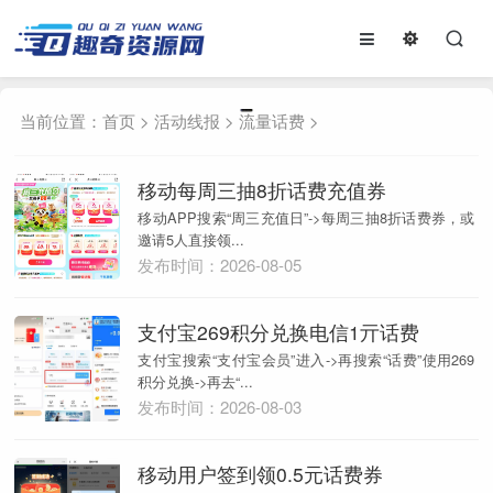
当前位置：
首页
>
活动线报
>
流量话费
>
移动每周三抽8折话费充值券
移动APP搜索“周三充值日”->每周三抽8折话费券，或
邀请5人直接领...
发布时间：2026-08-05
支付宝269积分兑换电信1亓话费
支付宝搜索“支付宝会员”进入->再搜索“话费”使用269
积分兑换->再去“...
发布时间：2026-08-03
移动用户签到领0.5元话费券