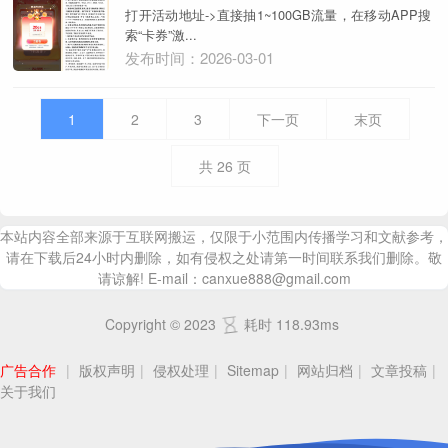
打开活动地址->直接抽1~100GB流量，在移动APP搜
索“卡券”激...
发布时间：2026-03-01
1
2
3
下一页
末页
共
26
页
本站内容全部来源于互联网搬运，仅限于小范围内传播学习和文献参考，
请在下载后24小时内删除，如有侵权之处请第一时间联系我们删除。敬
请谅解! E-mail：canxue888@gmail.com
Copyright © 2023
耗时 118.93ms
广告合作
|
版权声明
|
侵权处理
|
Sitemap
|
网站归档
|
文章投稿
|
关于我们