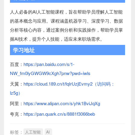
人人必备的AI人工智能课程，旨在帮助学员理解人工智能
的基本概念与应用。课程涵盖机器学习、深度学习、数据
分析等核心内容，通过案例分析和实践操作，帮助学员掌
握AI技术，提升个人技能，适应未来职场需求。
学习地址
百度：
https://pan.baidu.com/s/1-
NW_fm0lyGWGW9cXgh7pnw?pwd=iwls
天翼：
https://cloud.189.cn/t/fqIrUzjEvmy2（访问码：
lz5g）
阿里：
https://www.alipan.com/s/yhk1BviJqXg
夸克：
https://pan.quark.cn/s/8881f3066beb
标签：
人工智能
Al