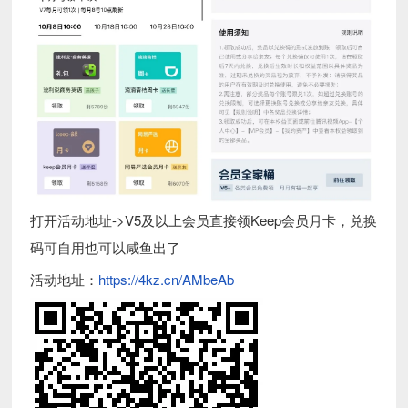
打开活动地址->V5及以上会员直接领Keep会员月卡，兑换
码可自用也可以咸鱼出了
活动地址：
https://4kz.cn/AMbeAb