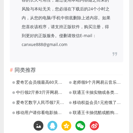
风险与本站无关，您必须在下载后的24个小时之
内，从您的电脑/手机中彻底删除上述内容。如果
您喜欢该程序，请支持正版软件，购买注册，得
到更好的正版服务。侵删请致信E-mail：
canxue888@gmail.com
同类推荐
爱奇艺会员领最高60天电视会员
老师领9个月网易云音乐会员
中行领2亓券3亓开网易云月卡
联通王卡抽实物或各类会员等
爱奇艺数字人民币领7天会员
移动权益会员1元抢饿了么月卡
移动用户请你看电影抽优酷会员
联通王卡抽优酷或酷狗会员等