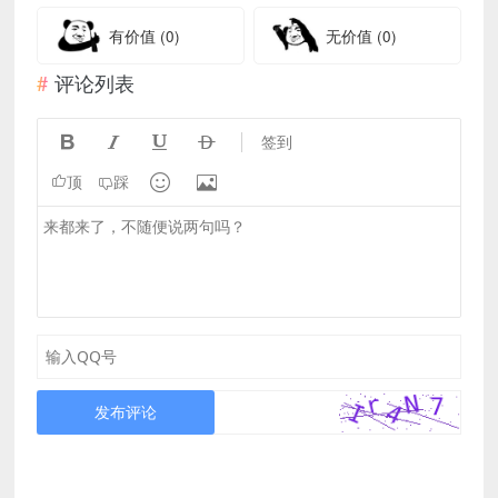
有价值
(0)
无价值
(0)
评论列表




签到


顶
踩
发布评论