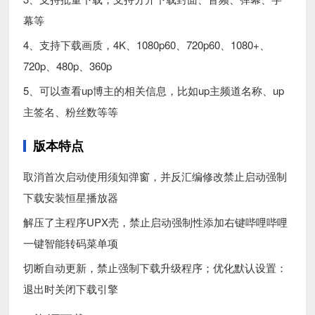
幕等
4、支持下载画质，4K、1080p60、720p60、1080+、
720p、480p、360p
5、可以查看up博主的相关信息，比如up主频道名称、up
主签名、粉丝数等等
版本特点
取消首次启动使用须知弹窗，并反汇编修改禁止启动强制
下载安装恒星播放器
解压了主程序UPX壳，禁止启动强制性添加右键哔哩哔哩
一键智能转码菜单项
切断自动更新，禁止强制下载升级程序；优化默认设置：
退出时关闭下载引擎