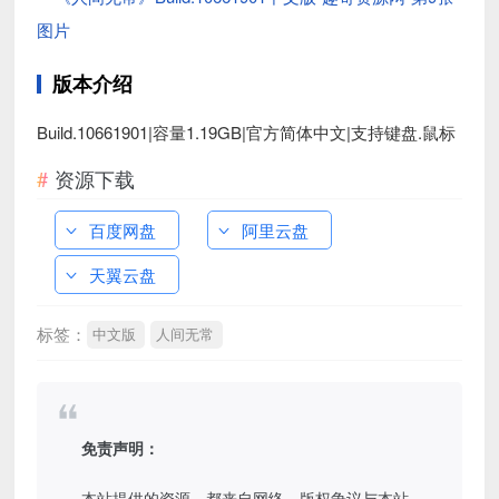
版本介绍
Build.10661901|容量1.19GB|官方简体中文|支持键盘.鼠标
资源下载
百度网盘
阿里云盘
天翼云盘
标签：
中文版
人间无常
免责声明：
本站提供的资源，都来自网络，版权争议与本站