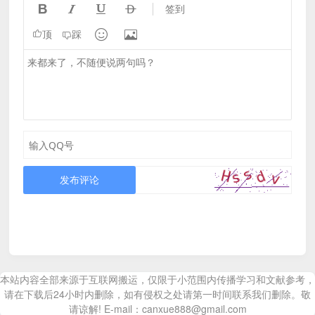




签到


顶
踩
发布评论
本站内容全部来源于互联网搬运，仅限于小范围内传播学习和文献参考，
请在下载后24小时内删除，如有侵权之处请第一时间联系我们删除。敬
请谅解! E-mail：canxue888@gmail.com